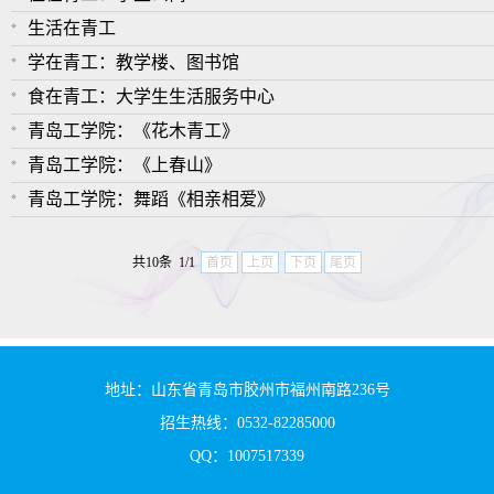
生活在青工
学在青工：教学楼、图书馆
食在青工：大学生生活服务中心
青岛工学院：《花木青工》
青岛工学院：《上春山》
青岛工学院：舞蹈《相亲相爱》
共10条 1/1
首页
上页
下页
尾页
地址：山东省青岛市胶州市福州南路236号
招生热线：0532-82285000
QQ：1007517339