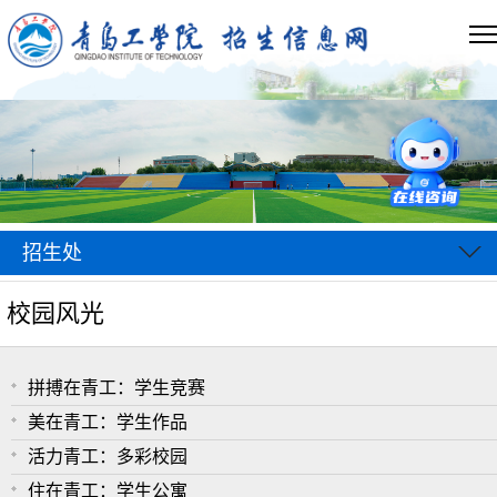
招生处
校园风光
拼搏在青工：学生竞赛
美在青工：学生作品
活力青工：多彩校园
住在青工：学生公寓