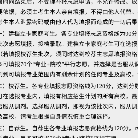
报时间结束后，不受理补报志愿申请，不允许修改、放
要依据，必须由考生本人亲自填报，不得由他人代替。
考生本人泄露密码或由他人代为填报而造成的一切后果
一）建档立卡家庭考生。各专业填报志愿资格线为90
批次志愿填报、投档录取。建档立卡家庭考生可在选报
（若填报校荐生批次，须同时达到校荐生志愿填报资格
多可填报70个“专业+院校”平行志愿，并选择是否服
剂到可填报专业范围内有剩余计划的任何专业及高校，
二）校荐生。各专业填报志愿资格线为120分，达到分
可在选报专业内，填报有相应招生计划的所有高校，最多
否服从调剂。选择服从调剂，即视为该批次内，服从调
及高校，请考生根据自身情况慎重合理选择。
三）自荐生。自荐生各专业填报志愿资格线为120分。