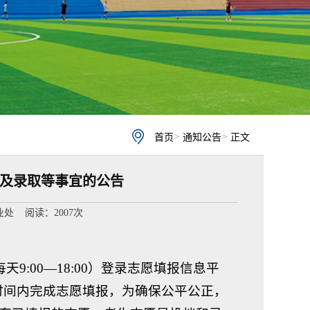
>
>
首页
通知公告
正文
报及录取等事宜的公告
就业处 阅读：
2007
次
9:00—18:00）登录志愿填报信息平
生在规定时间内完成志愿填报，为确保公平公正，