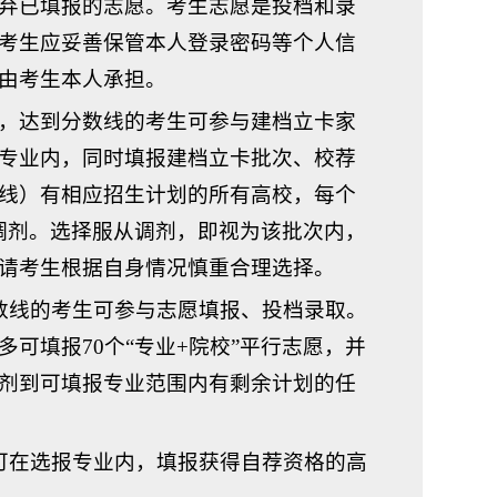
弃已填报的志愿。考生志愿是投档和录
考生应妥善保管本人登录密码等个人信
由考生本人承担。
分，达到分数线的考生可参与建档立卡家
专业内，同时填报建档立卡批次、校荐
线）有相应招生计划的所有高校，每个
从调剂。选择服从调剂，即视为该批次内，
请考生根据自身情况慎重合理选择。
数线的考生可参与志愿填报、投档录取。
可填报70个“专业+院校”平行志愿，并
剂到可填报专业范围内有剩余计划的任
可在选报专业内，填报获得自荐资格的高