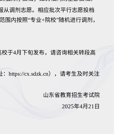
否服从调剂志愿。相应批次平行志愿投档
围内按照“专业+院校”随机进行调剂，
科高校于4月下旬发布，请咨询相关转段高
ps://cx.sdzk.cn），请考生及时关注
山东省教育招生考试院
2025年4月21日
】