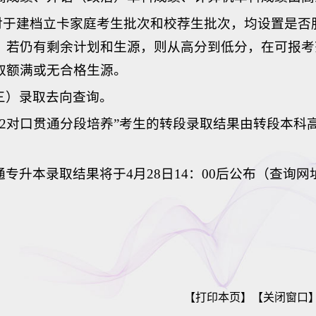
.对于建档立卡家庭考生批次和校荐生批次，均设置是
，若仍有剩余计划和生源，则从高分到低分，在可报考范
取额满或无合格生源。
三）录取去向查询。
3+2对口贯通分段培养”考生的转段录取结果由转段本
专升本录取结果将于4月28日14：00后公布（查询网址：htt
【打印本页】
【关闭窗口