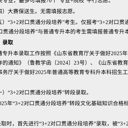
关专业，最多可填报70个“专业+院校”平行志愿。
四）大赛保送生。无需填报志愿。
五）“3+2对口贯通分段培养”考生。仅报考“3+2对口
2对口贯通分段培养”与普通专升本的考生需填报普通专升
、录取
通专升本录取工作按照《山东省教育厅关于做好2025
作的通知》（鲁教学函〔2024〕23号）、《山东省教
务厅关于做好2025年普通高等教育专科升本科招生工作
一）“3+2对口贯通分段培养”转段录取。
.2025年“3+2对口贯通分段培养”转段文化基础知识合
.录取时，首先进行“3+2对口贯通分段培养”录取，被“