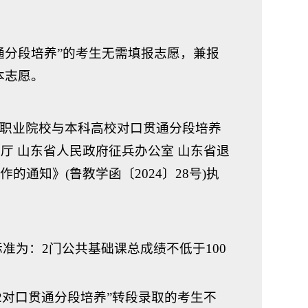
贯通分段培养”的考生无需填报志愿，兼报
本志愿。
年职业院校与本科高校对口贯通分段培养
育厅 山东省人民政府征兵办公室 山东省退
的通知》(鲁教学函〔2024〕28号)执
格标准为：2门公共基础课总成绩不低于100
3+2对口贯通分段培养”转段录取的考生不