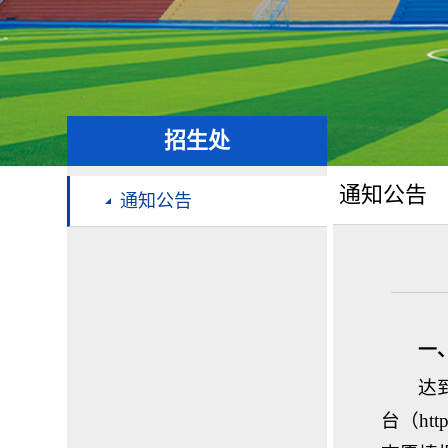
招生处
通知公告
通知公告
一
达
台（ht