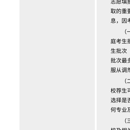
志愿填
取的重
息，因
（
庭考生
生批次
批次最
服从调
（
校荐生
选择是
何专业
（