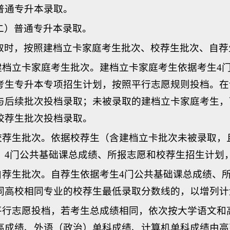
普通专升本录取。
二）普通专升本录取。
取时，按照建档立卡家庭考生批次、校荐生批次、自荐
.建档立卡家庭考生批次。建档立卡家庭考生依据考生4
考生专升本专项招生计划，按照平行志愿规则投档。在
与后续批次投档录取；未被录取的建档立卡家庭考生，
校荐生批次投档录取。
.校荐生批次。依据校荐生（含建档立卡批次未被录取
）4门公共基础课总成绩、所报志愿和校荐生招生计划
.自荐生批次。自荐生依据考生4门公共基础课总成绩、
同高校相同专业的校荐生最低录取分数线的，以增列计
.平行志愿投档，若考生总成绩相同，依次按大学语文
高成绩、外语（政治）单科成绩、计算机单科成绩由高