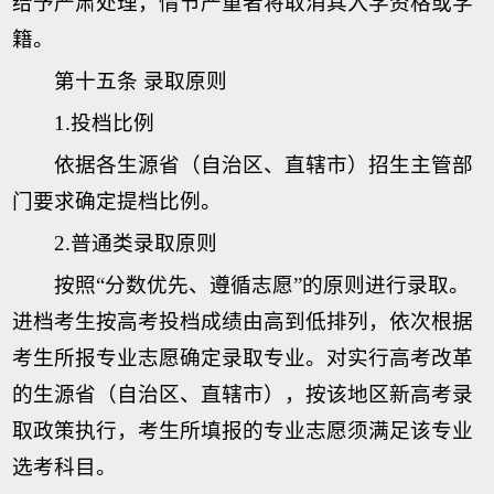
给予严肃处理，情节严重者将取消其入学资格或学
籍。
第十五条 录取原则
1.投档比例
依据各生源省（自治区、直辖市）招生主管部
门要求确定提档比例。
2.普通类录取原则
按照“分数优先、遵循志愿”的原则进行录取。
进档考生按高考投档成绩由高到低排列，依次根据
考生所报专业志愿确定录取专业。对实行高考改革
的生源省（自治区、直辖市），按该地区新高考录
取政策执行，考生所填报的专业志愿须满足该专业
选考科目。